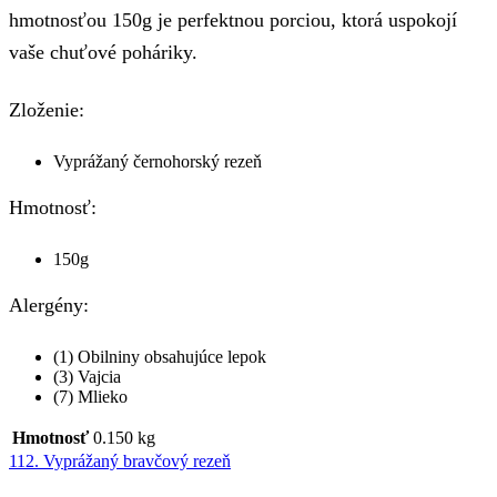
hmotnosťou 150g je perfektnou porciou, ktorá uspokojí
vaše chuťové poháriky.
Zloženie:
Vyprážaný černohorský rezeň
Hmotnosť:
150g
Alergény:
(1) Obilniny obsahujúce lepok
(3) Vajcia
(7) Mlieko
Hmotnosť
0.150 kg
112. Vyprážaný bravčový rezeň