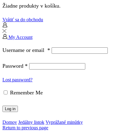
Žiadne produkty v košíku.
Vrátiť sa do obchodu
My Account
Username or email
*
Password
*
Lost password?
Remember Me
Log in
Domov
Jedálny listok
Vyprážané minútky
Return to previous page