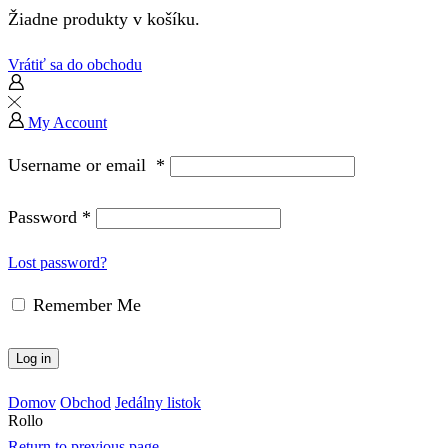
Žiadne produkty v košíku.
Vrátiť sa do obchodu
My Account
Username or email
*
Password
*
Lost password?
Remember Me
Log in
Domov
Obchod
Jedálny listok
Rollo
Return to previous page