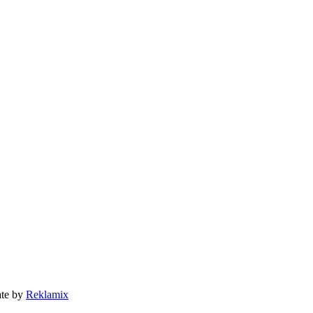
ate by
Reklamix