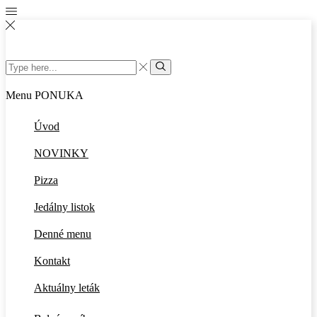
Search
input
Search
Menu
PONUKA
Úvod
NOVINKY
Pizza
Jedálny listok
Denné menu
Kontakt
Aktuálny leták