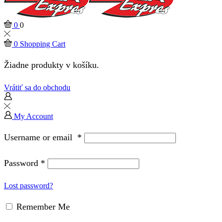
0
0
0
Shopping Cart
Žiadne produkty v košíku.
Vrátiť sa do obchodu
My Account
Username or email
*
Password
*
Lost password?
Remember Me