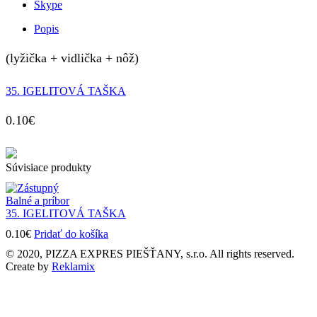
Skype
Popis
(lyžička + vidlička + nôž)
35. IGELITOVÁ TAŠKA
0.10
€
Súvisiace produkty
Balné a príbor
35. IGELITOVÁ TAŠKA
0.10
€
Pridať do košíka
© 2020, PIZZA EXPRES PIEŠŤANY, s.r.o. All rights reserved.
Create by
Reklamix